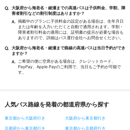
Q.
大阪府から海老名・綾瀬までの高速バスは子供料金、学割、障
害者割引などの割引制度はありますか？
掲載中のプランに子供料金の設定がある場合は、生年月日
A.
または年齢を入力いただくと自動で適用されます。学割・
障害者割引料金の適用には、証明書の提示が必要な場合も
ありますので、詳細はバス運行会社へお問合せください。
Q.
大阪府から海老名・綾瀬まで路線の高速バスは当日予約ができ
ますか？
ご希望の便に空席がある場合は、クレジットカード、
A.
PayPay、Apple Payのご利用で、当日もご予約が可能で
す。
人気バス路線を発着の都道府県から探す
東京都から大阪府行き
大阪府から東京都行き
京都府から東京都行き
東京都から京都府行き