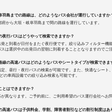
阜羽島までの路線は、どのようなバス会社が運行していますか
都府から大垣・岐阜羽島まで間の路線を運行しています。
の夜行バスはどうやって検索できますか？
出発と到着が日付をまたぐ夜行便です。絞り込みフィルター機
バスは選択中の出発日の翌朝に到着することとなりますのでご
路線の高速バスはどのようなバスやシートタイプが検索できま
定、昼行・夜行バスの検索が可能です。また、快適なシート、コ
などの車両設備での絞り込み検索も可能です。
ことはできますか？
応が異なります。ご予約前に、ご利用希望のバス運行会社へお
の高速バスは子供料金、学割、障害者割引などの割引制度はあ