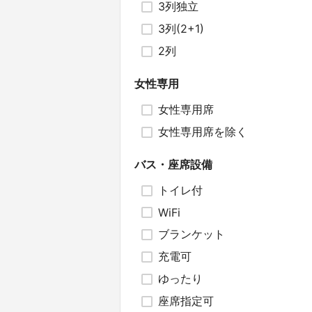
3列独立
3列(2+1)
2列
女性専用
女性専用席
女性専用席を除く
バス・座席設備
トイレ付
WiFi
ブランケット
充電可
ゆったり
座席指定可