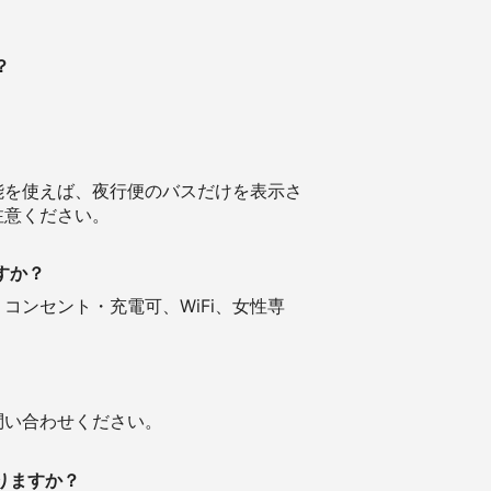
？
能を使えば、夜行便のバスだけを表示さ
注意ください。
すか？
ンセント・充電可、WiFi、女性専
問い合わせください。
りますか？