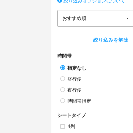
絞り込みオプションについて
時間帯
指定なし
昼行便
夜行便
時間帯指定
シートタイプ
4列