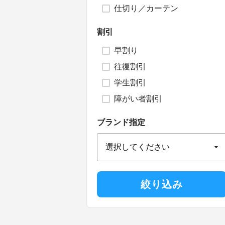
仕切り／カーテン
割引
早割り
往復割引
学生割引
障がい者割引
ブランド指定