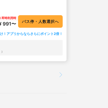
ト即時利用時
バス停・人数選択へ
¥ 991〜
け！アプリからならさらにポイント2倍！
））