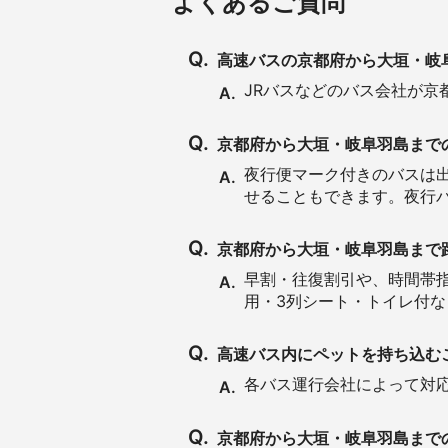
よくあるご質問
Q.
高速バスの京都府から大垣・岐
JRバスなどのバス会社が京
A.
Q.
京都府から大垣・岐阜羽島まで
夜行便マーク付きのバスは
A.
せることもできます。夜行
Q.
京都府から大垣・岐阜羽島まで
早割・往復割引や、時間帯指
A.
用・3列シート・トイレ付
Q.
高速バス内にペットを持ち込む
各バス運行会社によって対
A.
Q.
京都府から大垣・岐阜羽島まで