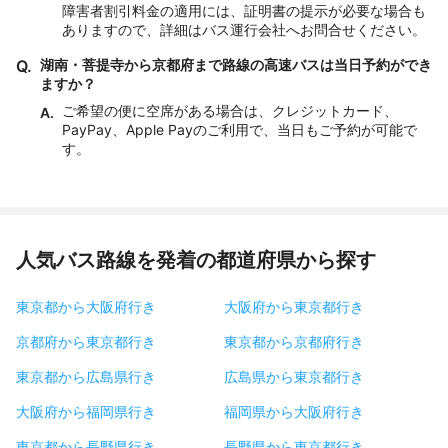
障害者割引料金の適用には、証明書の提示が必要な場合も
ありますので、詳細はバス運行会社へお問合せください。
Q.
湖南・菩提寺から京都府まで路線の高速バスは当日予約ができ
ますか？
ご希望の便に空席がある場合は、クレジットカード、
A.
PayPay、Apple Payのご利用で、当日もご予約が可能で
す。
人気バス路線を発着の都道府県から探す
東京都から大阪府行き
大阪府から東京都行き
京都府から東京都行き
東京都から京都府行き
東京都から広島県行き
広島県から東京都行き
大阪府から福岡県行き
福岡県から大阪府行き
東京都から長野県行き
長野県から東京都行き