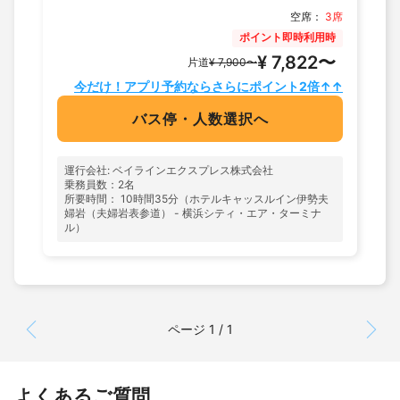
空席：
3席
ポイント即時利用時
¥ 7,822〜
片道
¥ 7,900〜
今だけ！アプリ予約ならさらにポイント2倍↑↑
バス停・人数選択へ
運行会社: ベイラインエクスプレス株式会社
乗務員数：2名
所要時間： 10時間35分（ホテルキャッスルイン伊勢夫
婦岩（夫婦岩表参道） - 横浜シティ・エア・ターミナ
ル）
ページ 1 / 1
よくあるご質問