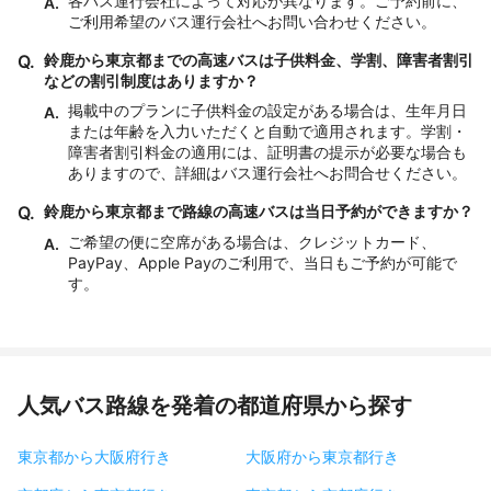
各バス運行会社によって対応が異なります。ご予約前に、
A.
ご利用希望のバス運行会社へお問い合わせください。
Q.
鈴鹿から東京都までの高速バスは子供料金、学割、障害者割引
などの割引制度はありますか？
掲載中のプランに子供料金の設定がある場合は、生年月日
A.
または年齢を入力いただくと自動で適用されます。学割・
障害者割引料金の適用には、証明書の提示が必要な場合も
ありますので、詳細はバス運行会社へお問合せください。
Q.
鈴鹿から東京都まで路線の高速バスは当日予約ができますか？
ご希望の便に空席がある場合は、クレジットカード、
A.
PayPay、Apple Payのご利用で、当日もご予約が可能で
す。
人気バス路線を発着の都道府県から探す
東京都から大阪府行き
大阪府から東京都行き