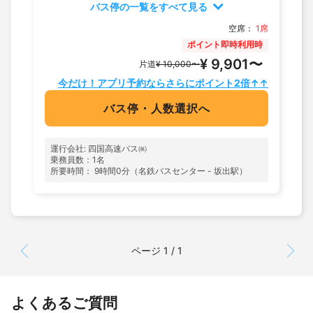
バス停の一覧をすべて見る
空席：
1席
ポイント即時利用時
¥ 9,901〜
片道
¥ 10,000〜
今だけ！アプリ予約ならさらにポイント2倍↑↑
バス停・人数選択へ
運行会社: 四国高速バス㈱
乗務員数：1名
所要時間： 9時間0分（名鉄バスセンター - 坂出駅）
ページ 1 / 1
よくあるご質問