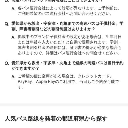
Q.
各バス運行会社によって対応が異なります。ご予約前に、
A.
ご利用希望のバス運行会社へお問い合わせください。
Q.
愛知県から坂出・宇多津・丸亀までの高速バスは子供料金、学
割、障害者割引などの割引制度はありますか？
掲載中のプランに子供料金の設定がある場合は、生年月日
A.
または年齢を入力いただくと自動で適用されます。学割・
障害者割引料金の適用には、証明書の提示が必要な場合も
ありますので、詳細はバス運行会社へお問合せください。
Q.
愛知県から坂出・宇多津・丸亀まで路線の高速バスは当日予約
ができますか？
ご希望の便に空席がある場合は、クレジットカード、
A.
PayPay、Apple Payのご利用で、当日もご予約が可能で
す。
人気バス路線を発着の都道府県から探す