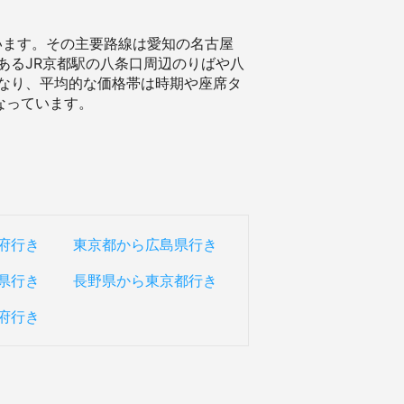
います。その主要路線は愛知の名古屋
あるJR京都駅の八条口周辺のりばや八
なり、平均的な価格帯は時期や座席タ
となっています。
府行き
東京都から広島県行き
県行き
長野県から東京都行き
府行き