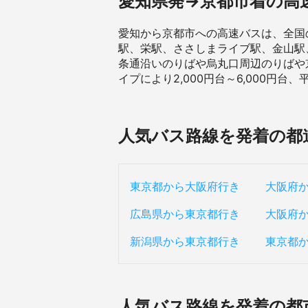
愛知県発→京都市着の高
愛知から京都市への高速バスは、全国
駅、栄駅、ささしまライブ駅、金山駅
条通沿いのりばや烏丸口周辺のりばや
イプにより2,000円台～6,000円
人気バス路線を発着の都
東京都から大阪府行き
大阪府
広島県から東京都行き
大阪府
新潟県から東京都行き
東京都
人気バス路線を発着の都