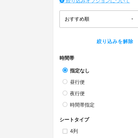
絞り込みオプションについて
時間帯
指定なし
昼行便
夜行便
時間帯指定
シートタイプ
4列