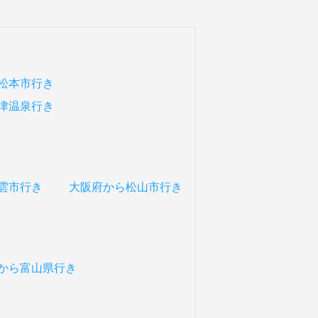
松本市行き
津温泉行き
雲市行き
大阪府から松山市行き
から富山県行き