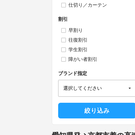
仕切り／カーテン
割引
早割り
往復割引
学生割引
障がい者割引
ブランド指定