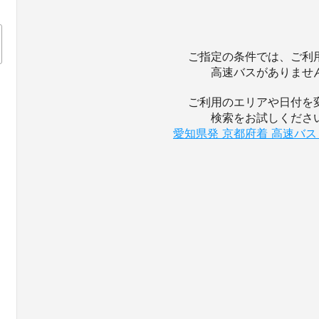
ご指定の条件では、ご利
高速バスがありませ
ご利用のエリアや日付を
検索をお試しくださ
愛知県発 京都府着 高速バ