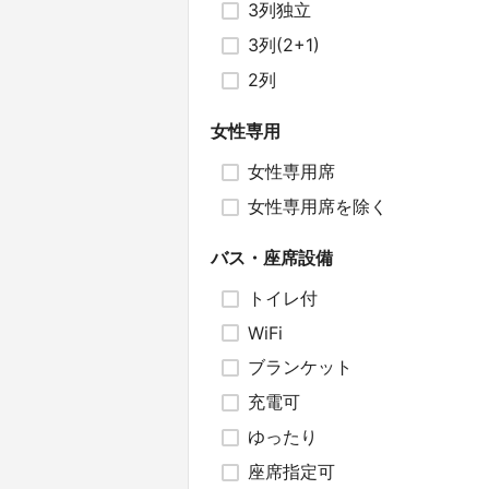
3列独立
3列(2+1)
2列
女性専用
女性専用席
女性専用席を除く
バス・座席設備
トイレ付
WiFi
ブランケット
充電可
ゆったり
座席指定可