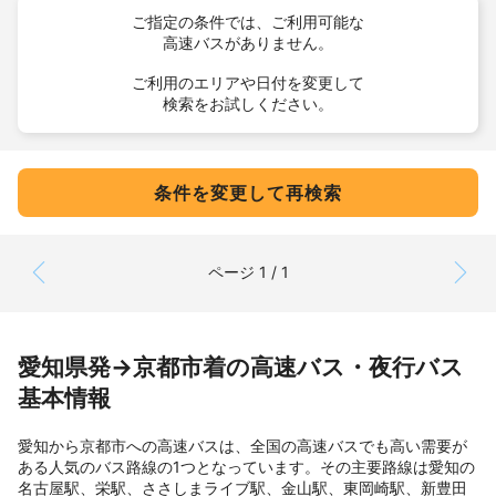
ご指定の条件では、ご利用可能な
高速バスがありません。
ご利用のエリアや日付を変更して
検索をお試しください。
条件を変更して再検索
ページ 1 / 1
愛知県発→京都市着の高速バス・夜行バス
基本情報
愛知から京都市への高速バスは、全国の高速バスでも高い需要が
ある人気のバス路線の1つとなっています。その主要路線は愛知の
名古屋駅、栄駅、ささしまライブ駅、金山駅、東岡崎駅、新豊田