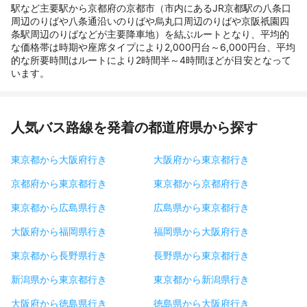
駅など主要駅から京都府の京都市（市内にあるJR京都駅の八条口
周辺のりばや八条通沿いのりばや烏丸口周辺のりばや京阪祇園四
条駅周辺のりばなどが主要降車地）を結ぶルートとなり、平均的
な価格帯は時期や座席タイプにより2,000円台～6,000円台、平均
的な所要時間はルートにより2時間半～4時間ほどが目安となって
います。
人気バス路線を発着の都道府県から探す
東京都から大阪府行き
大阪府から東京都行き
京都府から東京都行き
東京都から京都府行き
東京都から広島県行き
広島県から東京都行き
大阪府から福岡県行き
福岡県から大阪府行き
東京都から長野県行き
長野県から東京都行き
新潟県から東京都行き
東京都から新潟県行き
大阪府から徳島県行き
徳島県から大阪府行き