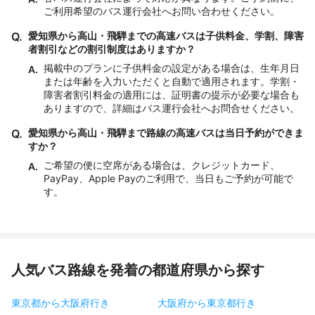
ご利用希望のバス運行会社へお問い合わせください。
Q.
愛知県から高山・飛騨までの高速バスは子供料金、学割、障害
者割引などの割引制度はありますか？
掲載中のプランに子供料金の設定がある場合は、生年月日
A.
または年齢を入力いただくと自動で適用されます。学割・
障害者割引料金の適用には、証明書の提示が必要な場合も
ありますので、詳細はバス運行会社へお問合せください。
Q.
愛知県から高山・飛騨まで路線の高速バスは当日予約ができま
すか？
ご希望の便に空席がある場合は、クレジットカード、
A.
PayPay、Apple Payのご利用で、当日もご予約が可能で
す。
人気バス路線を発着の都道府県から探す
東京都から大阪府行き
大阪府から東京都行き