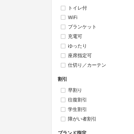
トイレ付
WiFi
ブランケット
充電可
ゆったり
座席指定可
仕切り／カーテン
割引
早割り
往復割引
学生割引
障がい者割引
ブランド指定