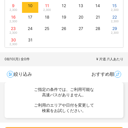
9
10
11
12
13
14
15
2,300
2,300
2,300
16
17
18
19
20
21
22
2,300
2,300
23
24
25
26
27
28
29
2,300
2,300
30
31
2,300
08/10(月)
全0件
¥ 片道 /1人あたり
絞り込み
おすすめ順
ご指定の条件では、ご利用可能な
高速バスがありません。
ご利用のエリアや日付を変更して
検索をお試しください。