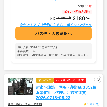
空席：
1席
ポイント即時利用時
¥ 2,180〜
片道
¥ 2,200〜
今だけ！アプリ予約ならさらにポイント2倍↑↑
バス停・人数選択へ
運行会社: アルピコ交通株式会社
乗務員数：1名
所要時間： 3時間35分（岡谷駅 - バスタ新宿（南口））
昼行便
ｱﾌﾟﾘならﾎﾟｲﾝﾄ2倍中
新宿〜諏訪・岡谷・茅野線 3852便
▲繁忙期【代理店】通常運賃
2026.07.18-08.23
新宿〜諏訪・岡谷・茅野線
(63件)
4.2