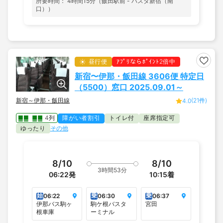
所要時間： 4時間15分（飯田駅前 - バスタ新宿（南
口））
昼行便
ｱﾌﾟﾘならﾎﾟｲﾝﾄ2倍中
新宿〜伊那・飯田線 3606便 特定日
（5500）窓口 2025.09.01～
新宿～伊那・飯田線
(21件)
4.0
4列
障がい者割引
トイレ付
座席指定可
ゆったり
その他
8/10
8/10
3時間53分
06:22
発
10:15
着
始
乗
乗
06:22
06:30
06:37
伊那バス駒ヶ
駒ケ根バスタ
宮田
根車庫
ーミナル