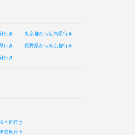
府行き
東京都から広島県行き
県行き
長野県から東京都行き
府行き
松本市行き
津温泉行き