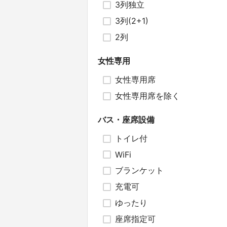
3列独立
3列(2+1)
2列
女性専用
女性専用席
女性専用席を除く
バス・座席設備
トイレ付
WiFi
ブランケット
充電可
ゆったり
座席指定可