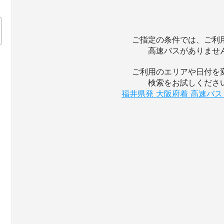
ご指定の条件では、ご利
高速バスがありませ
ご利用のエリアや日付を
検索をお試しくださ
福井県発 大阪府着 高速バ