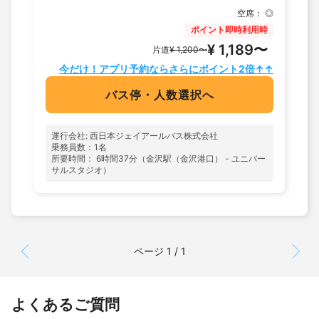
空席：
◎
ポイント即時利用時
¥ 1,189〜
片道
¥ 1,200〜
今だけ！アプリ予約ならさらにポイント2倍↑↑
バス停・人数選択へ
運行会社: 西日本ジェイアールバス株式会社
乗務員数：1名
所要時間： 6時間37分（金沢駅（金沢港口） - ユニバー
サルスタジオ）
ページ 1 / 1
よくあるご質問