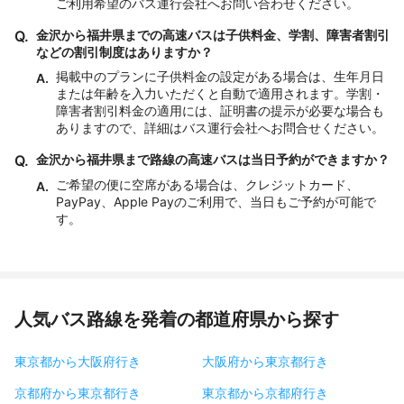
ご利用希望のバス運行会社へお問い合わせください。
Q.
金沢から福井県までの高速バスは子供料金、学割、障害者割引
などの割引制度はありますか？
掲載中のプランに子供料金の設定がある場合は、生年月日
A.
または年齢を入力いただくと自動で適用されます。学割・
障害者割引料金の適用には、証明書の提示が必要な場合も
ありますので、詳細はバス運行会社へお問合せください。
Q.
金沢から福井県まで路線の高速バスは当日予約ができますか？
ご希望の便に空席がある場合は、クレジットカード、
A.
PayPay、Apple Payのご利用で、当日もご予約が可能で
す。
人気バス路線を発着の都道府県から探す
東京都から大阪府行き
大阪府から東京都行き
京都府から東京都行き
東京都から京都府行き