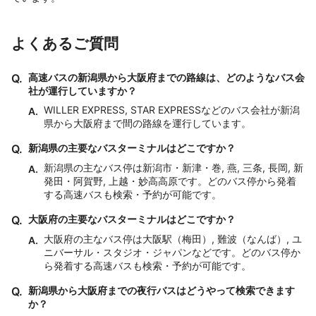
よくあるご質問
Q.
高速バスの新潟県から大阪府までの路線は、どのようなバス会
社が運行していますか？
WILLER EXPRESS, STAR EXPRESSなどのバス会社が新潟
A.
県から大阪府まで間の路線を運行しています。
Q.
新潟県の主要なバスターミナルはどこですか？
新潟県の主なバス停は新潟市・新津・巻, 燕, 三条, 長岡, 新
A.
発田・阿賀野, 上越・妙高高原です。どのバス停から発着
する高速バスも検索・予約が可能です。
Q.
大阪府の主要なバスターミナルはどこですか？
大阪府の主なバス停は大阪駅（梅田）, 難波（なんば）, ユ
A.
ニバーサル・スタジオ・ジャパンなどです。どのバス停か
ら発着する高速バスも検索・予約が可能です。
Q.
新潟県から大阪府までの夜行バスはどうやって検索できます
か？