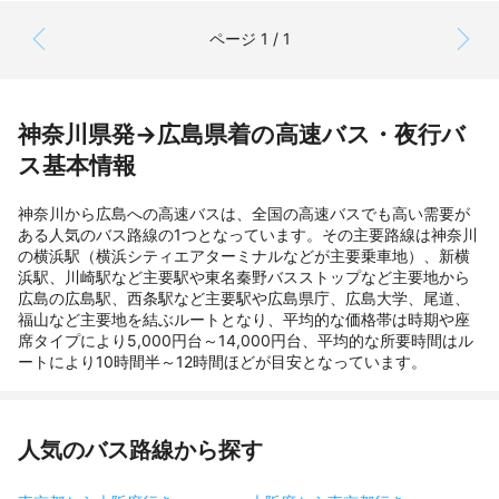
ページ 1 / 1
神奈川県発→広島県着の高速バス・夜行バ
ス基本情報
神奈川から広島への高速バスは、全国の高速バスでも高い需要が
ある人気のバス路線の1つとなっています。その主要路線は神奈川
の横浜駅（横浜シティエアターミナルなどが主要乗車地）、新横
浜駅、川崎駅など主要駅や東名秦野バスストップなど主要地から
広島の広島駅、西条駅など主要駅や広島県庁、広島大学、尾道、
福山など主要地を結ぶルートとなり、平均的な価格帯は時期や座
席タイプにより5,000円台～14,000円台、平均的な所要時間はル
ートにより10時間半～12時間ほどが目安となっています。
人気のバス路線から探す