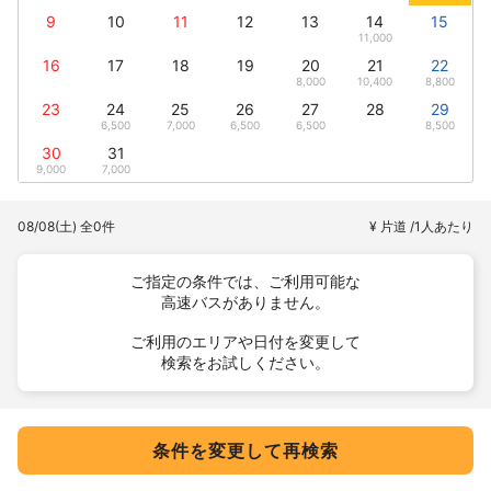
9
10
11
12
13
14
15
11,000
16
17
18
19
20
21
22
8,000
10,400
8,800
23
24
25
26
27
28
29
6,500
7,000
6,500
6,500
8,500
30
31
9,000
7,000
08/08(土)
全0件
¥ 片道 /1人あたり
ご指定の条件では、ご利用可能な
高速バスがありません。
ご利用のエリアや日付を変更して
検索をお試しください。
条件を変更して再検索