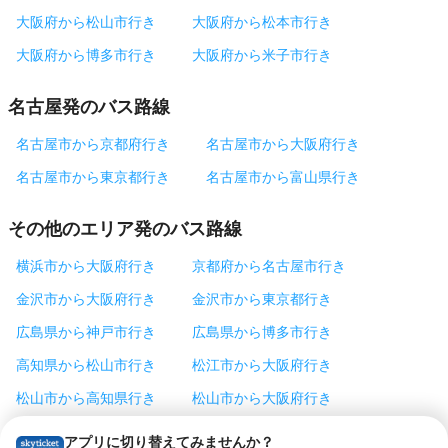
大阪府から松山市行き
大阪府から松本市行き
大阪府から博多市行き
大阪府から米子市行き
名古屋発のバス路線
名古屋市から京都府行き
名古屋市から大阪府行き
名古屋市から東京都行き
名古屋市から富山県行き
その他のエリア発のバス路線
横浜市から大阪府行き
京都府から名古屋市行き
金沢市から大阪府行き
金沢市から東京都行き
広島県から神戸市行き
広島県から博多市行き
高知県から松山市行き
松江市から大阪府行き
松山市から高知県行き
松山市から大阪府行き
松本市から東京都行き
神戸市から東京都行き
アプリに切り替えてみませんか？