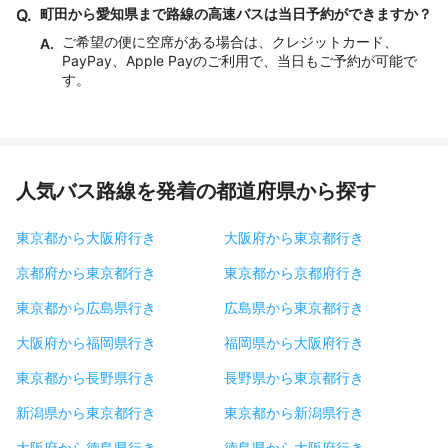
Q.
町田から愛知県まで路線の高速バスは当日予約ができますか？
ご希望の便に空席がある場合は、クレジットカード、
A.
PayPay、Apple Payのご利用で、当日もご予約が可能で
す。
人気バス路線を発着の都道府県から探す
東京都から大阪府行き
大阪府から東京都行き
京都府から東京都行き
東京都から京都府行き
東京都から広島県行き
広島県から東京都行き
大阪府から福岡県行き
福岡県から大阪府行き
東京都から長野県行き
長野県から東京都行き
新潟県から東京都行き
東京都から新潟県行き
大阪府から徳島県行き
徳島県から大阪府行き