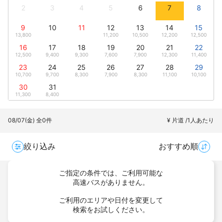
2
3
4
5
6
7
8
9
10
11
12
13
14
15
13,800
11,200
10,500
12,200
12,500
16
17
18
19
20
21
22
12,500
9,400
9,300
7,600
7,900
12,300
11,400
23
24
25
26
27
28
29
10,700
9,700
8,300
7,900
8,300
11,100
10,100
30
31
11,300
8,400
08/07(金)
全0件
¥ 片道 /1人あたり
絞り込み
おすすめ順
ご指定の条件では、ご利用可能な
高速バスがありません。
ご利用のエリアや日付を変更して
検索をお試しください。