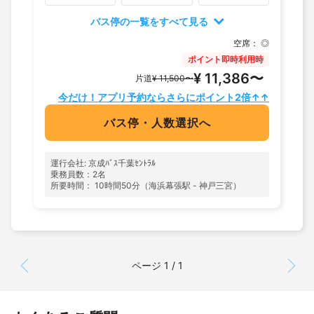
バス停の一覧をすべて見る
空席：
◎
ポイント即時利用時
¥ 11,386〜
片道
¥ 11,500〜
今だけ！アプリ予約ならさらにポイント2倍↑↑
バス停・人数選択へ
運行会社: 京成ﾊﾞｽ千葉ｾﾝﾄﾗﾙ
乗務員数：2名
所要時間： 10時間50分（海浜幕張駅 - 神戸三宮）
ページ 1 / 1