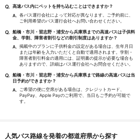
Q.
高速バス内にペットを持ち込むことはできますか？
各バス運行会社によって対応が異なります。ご予約前に、
A.
ご利用希望のバス運行会社へお問い合わせください。
Q.
船橋・市川・習志野・浦安から兵庫県までの高速バスは子供料
金、学割、障害者割引などの割引制度はありますか？
掲載中のプランに子供料金の設定がある場合は、生年月日
A.
または年齢を入力いただくと自動で適用されます。学割・
障害者割引料金の適用には、証明書の提示が必要な場合も
ありますので、詳細はバス運行会社へお問合せください。
Q.
船橋・市川・習志野・浦安から兵庫県まで路線の高速バスは当
日予約ができますか？
ご希望の便に空席がある場合は、クレジットカード、
A.
PayPay、Apple Payのご利用で、当日もご予約が可能で
す。
人気バス路線を発着の都道府県から探す