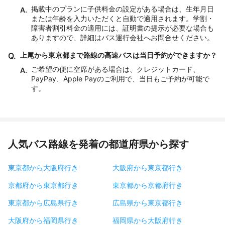
掲載中のプランに子供料金の設定がある場合は、生年月日
A.
または年齢を入力いただくと自動で適用されます。学割・
障害者割引料金の適用には、証明書の提示が必要な場合も
ありますので、詳細はバス運行会社へお問合せください。
Q.
上尾から東京都まで路線の高速バスは当日予約ができますか？
ご希望の便に空席がある場合は、クレジットカード、
A.
PayPay、Apple Payのご利用で、当日もご予約が可能で
す。
人気バス路線を発着の都道府県から探す
東京都から大阪府行き
大阪府から東京都行き
京都府から東京都行き
東京都から京都府行き
東京都から広島県行き
広島県から東京都行き
大阪府から福岡県行き
福岡県から大阪府行き