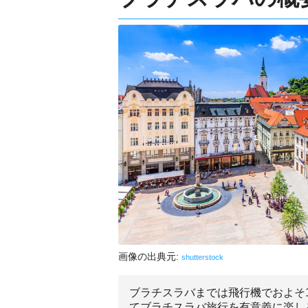
画像の出典元:
shutterstock
ブラチスラバまでは飛行機でおよそ
てブラチスラバ旅行を有意義に楽し