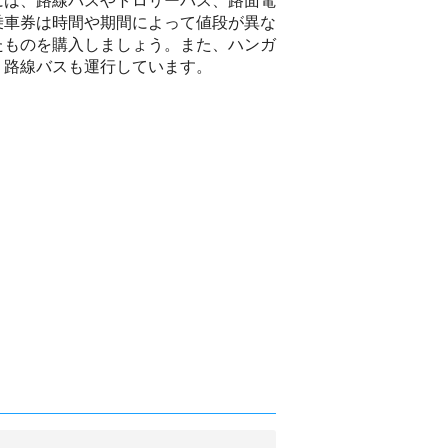
には、路線バスやトロリーバス、路面電
乗車券は時間や期間によって値段が異な
たものを購入しましょう。また、ハンガ
う路線バスも運行しています。