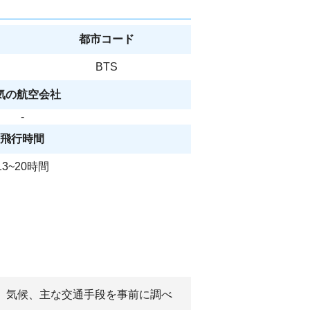
都市コード
BTS
気の航空会社
-
飛行時間
13~20時間
済、気候、主な交通手段を事前に調べ