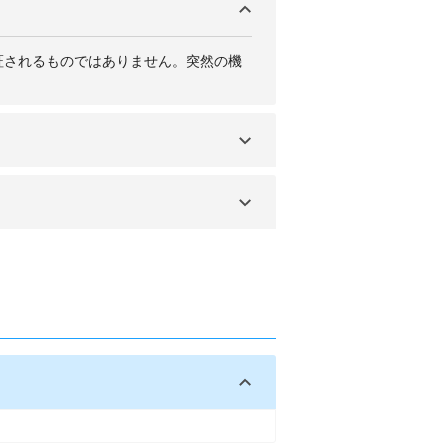
証されるものではありません。突然の機
に事前にリクエストしたり、予約したり
乳瓶の加熱などもしてもらえます。 容
方がよいでしょう。