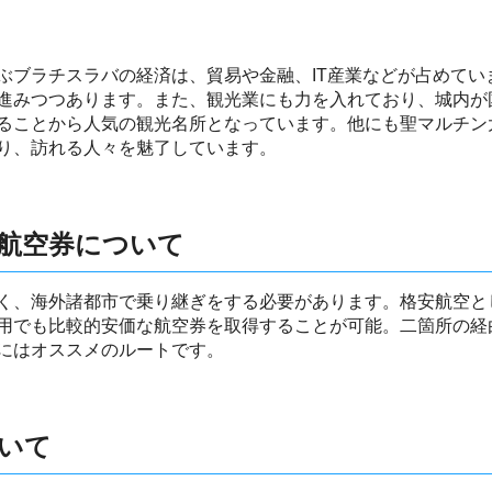
ぶブラチスラバの経済は、貿易や金融、IT産業などが占めてい
進みつつあります。また、観光業にも力を入れており、城内が
ることから人気の観光名所となっています。他にも聖マルチン
り、訪れる人々を魅了しています。
航空券について
く、海外諸都市で乗り継ぎをする必要があります。格安航空と
用でも比較的安価な航空券を取得することが可能。二箇所の経
にはオススメのルートです。
いて