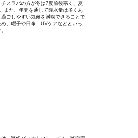
ラチスラバの方が冬は7度前後寒く、夏
す。また、年間を通して降水量は多くあ
、過ごしやすい気候を満喫できることで
め、帽子や日傘、UVケアなどといっ
す。