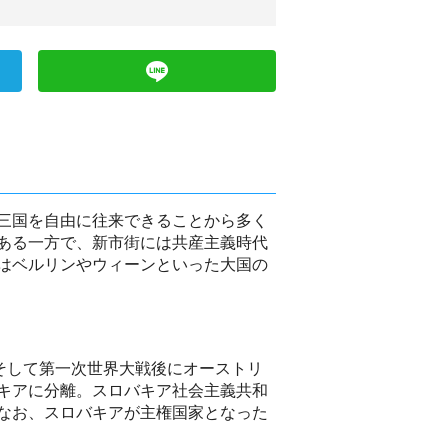
三国を自由に往来できることから多く
ある一方で、新市街には共産主義時代
はベルリンやウィーンといった大国の
そして第一次世界大戦後にオーストリ
キアに分離。スロバキア社会主義共和
なお、スロバキアが主権国家となった