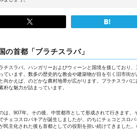
国の首都「ブラチスラバ」
ラチスラバ。ハンガリーおよびウィーンと国境を接しており、
っています。数多の歴史的な教会や建築物が目を引く旧市街が
と向かえば、のどかな農村地帯が広がります。ブラチスラバに
素朴な魅力が詰まっています。
のは、907年。その後、中世都市として形成されて行きます。
でチェコスロバキアが誕生しましたが、のちにチェコとスロバ
が民主化された後も首都としての役割を担い続けてきました。