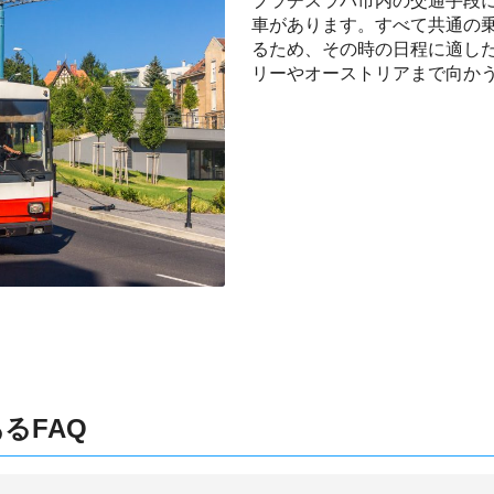
ブラチスラバ市内の交通手段
車があります。すべて共通の
るため、その時の日程に適し
リーやオーストリアまで向か
るFAQ