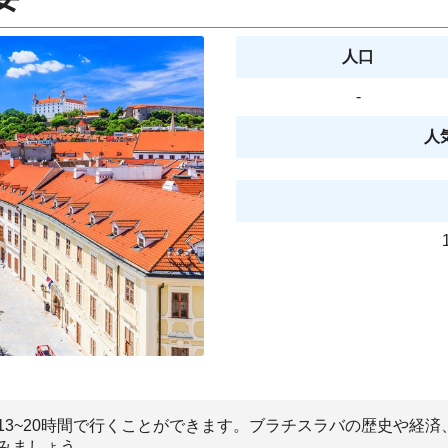
人口
-
人
13~20時間で行くことができます。ブラチスラバの歴史や経
みましょう。