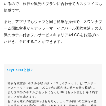
いるので、旅行や観光のプランに合わせてカスタマイズも
簡単です。
また、アプリでもウェブと同じ簡単な操作で「スワンナプ
ーム国際空港からアッラーマ・イクバール国際空港」の人
気のホテル付きフルサービスキャリアやLCCをお選びい
ただき、予約することができます。
skyticketとは?
格安な航空券+ホテルを取り扱う「スカイチケット」は フルサー
ビスキャリアをはじめ、LCCを含む国内外の航空会社を横断し、
また国内外のホテルがセットになったDP（セット旅行）を予約す
ることが出来きます。
お子さん連れの家族旅行はもちろん、カップル向けのご旅行や急
な出張などでも安心にご予約いただけます。目的やご予約に時期