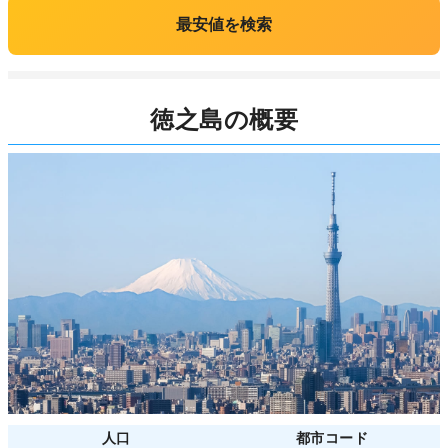
最安値を検索
徳之島の概要
人口
都市コード