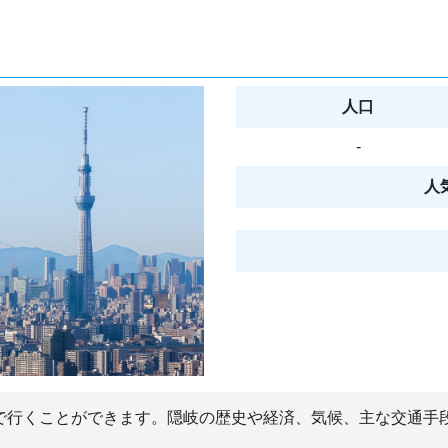
人口
-
人
間で行くことができます。隠岐の歴史や経済、気候、主な交通手