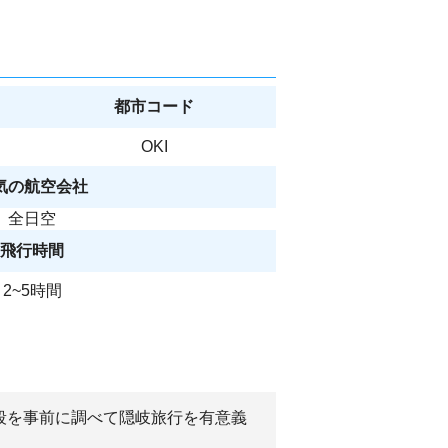
都市コード
OKI
気の航空会社
全日空
飛行時間
2~5時間
段を事前に調べて隠岐旅行を有意義