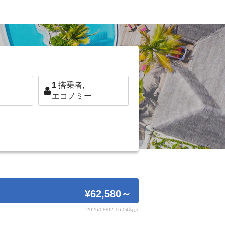
1
搭乗者,
エコノミー
¥62,580
～
2026/08/02 16:04時点