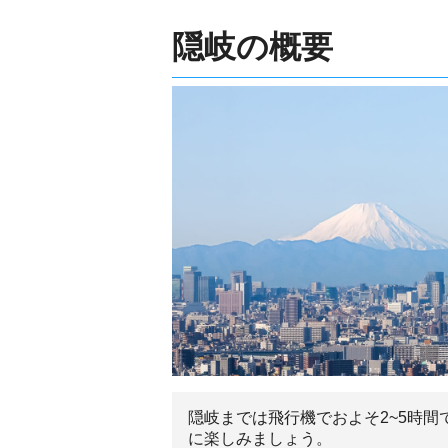
隠岐の概要
隠岐までは飛行機でおよそ2~5時
に楽しみましょう。