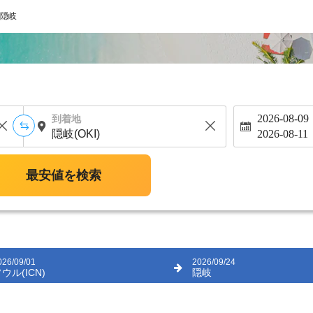
隠岐
2026-08-09
到着地
2026-08-11
最安値を検索
026/09/01
2026/09/24
ウル(ICN)
隠岐