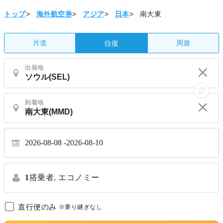
トップ
>
海外航空券
>
アジア
>
日本
>
南大東
片道
周遊
往復
出発地
到着地
2026-08-08
2026-08-10
1
搭乗者,
エコノミー
直行便のみ
※乗り継ぎなし